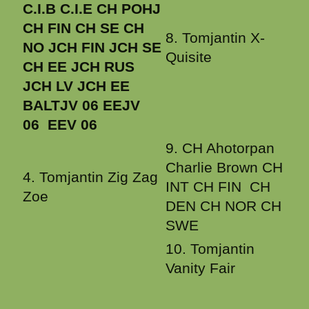
C.I.B C.I.E CH POHJ
CH FIN CH SE CH
8. Tomjantin X-
NO JCH FIN JCH SE
Quisite
CH EE JCH RUS
JCH LV JCH EE
BALTJV 06 EEJV
06 EEV 06
9. CH Ahotorpan
Charlie Brown CH
4. Tomjantin Zig Zag
INT CH FIN CH
Zoe
DEN CH NOR CH
SWE
10. Tomjantin
Vanity Fair