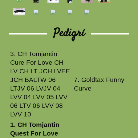
Pedigrí
3. CH Tomjantin
Cure For Love CH
LV CH LT JCH LVEE
JCH BALTW 06
7. Goldtax Funny
LTJV 06 LVJV 04
Curve
LVV 04 LVV 05 LVV
06 LTV 06 LVV 08
LVV 10
1. CH Tomjantin
Quest For Love